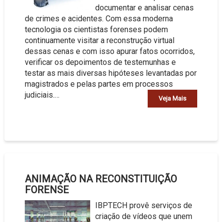
documentar e analisar cenas
de crimes e acidentes. Com essa moderna
tecnologia os cientistas forenses podem
continuamente visitar a reconstrução virtual
dessas cenas e com isso apurar fatos ocorridos,
verificar os depoimentos de testemunhas e
testar as mais diversas hipóteses levantadas por
magistrados e pelas partes em processos
judiciais.…
Veja Mais
ANIMAÇÃO NA RECONSTITUIÇÃO
FORENSE
IBPTECH provê serviços de
criação de vídeos que unem